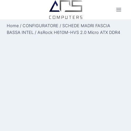
Salta
al
contenuto
Home
/
CONFIGURATORE
/
SCHEDE MADRI FASCIA
BASSA INTEL
/
AsRock H610M-HVS 2.0 Micro ATX DDR4