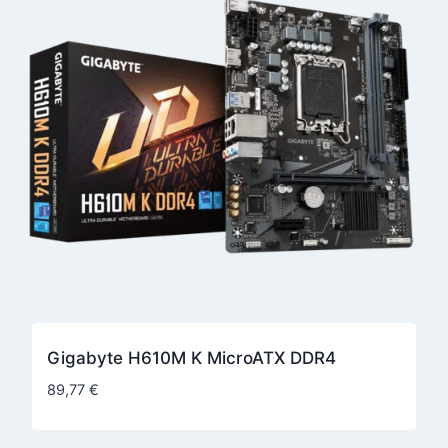
Gigabyte H610M K MicroATX DDR4
89,77
€