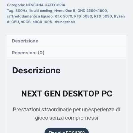
Categoria:
NESSUNA CATEGORIA
Tag:
300Hz
,
liquid cooling
,
Nvme Gen 5
,
QHD 2560x1600
,
raffredddamento a liquido
,
RTX 5070
,
RTX 5080
,
RTX 5090
,
Ryzen
AI CPU
,
sRGB
,
sRGB 100%
,
thunderbolt
Descrizione
Recensioni (0)
Descrizione
NEXT GEN DESKTOP PC
Prestazioni straordinarie per un’esperienza di
gioco senza compromessi
Fino alla RTX 5090