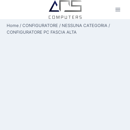
Salta
al
contenuto
Home
/
CONFIGURATORE
/
NESSUNA CATEGORIA
/
CONFIGURATORE PC FASCIA ALTA