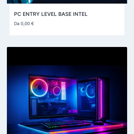
PC ENTRY LEVEL BASE INTEL
Da
0,00
€