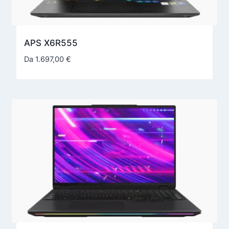
APS X6R555
Da
1.697,00
€