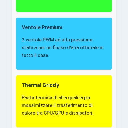
Ventole Premium
2 ventole PWM ad alta pressione
statica per un flusso d’aria ottimale in
tutto il case.
Thermal Grizzly
Pasta termica di alta qualità per
massimizzare il trasferimento di
calore tra CPU/GPU e dissipatori.