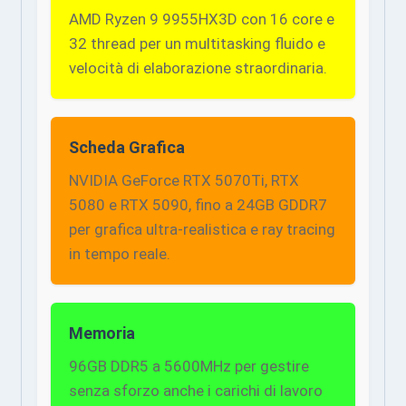
AMD Ryzen 9 9955HX3D con 16 core e
32 thread per un multitasking fluido e
velocità di elaborazione straordinaria.
Scheda Grafica
NVIDIA GeForce RTX 5070Ti, RTX
5080 e RTX 5090, fino a 24GB GDDR7
per grafica ultra-realistica e ray tracing
in tempo reale.
Memoria
96GB DDR5 a 5600MHz per gestire
senza sforzo anche i carichi di lavoro