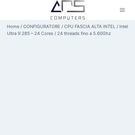
Salta
al
contenuto
Home
/
CONFIGURATORE
/
CPU FASCIA ALTA INTEL
/
Intel
Ultra 9 285 – 24 Cores / 24 threads fino a 5.60Ghz