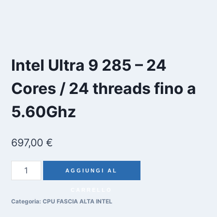
Intel Ultra 9 285 – 24
Cores / 24 threads fino a
5.60Ghz
697,00
€
Intel
AGGIUNGI AL
Ultra
CARRELLO
9
Categoria:
CPU FASCIA ALTA INTEL
285