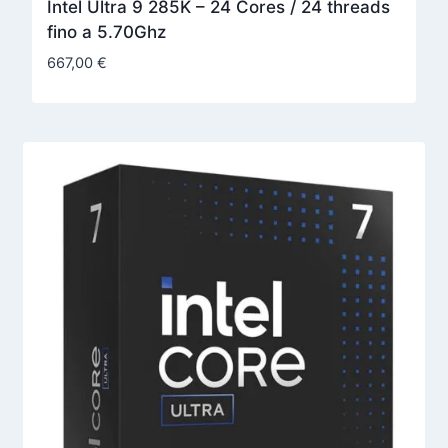
Intel Ultra 9 285K – 24 Cores / 24 threads
fino a 5.70Ghz
667,00
€