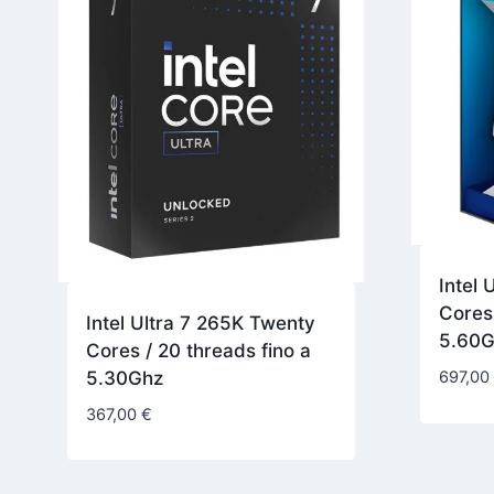
Intel 
Cores 
Intel Ultra 7 265K Twenty
5.60
Cores / 20 threads fino a
697,0
5.30Ghz
367,00
€