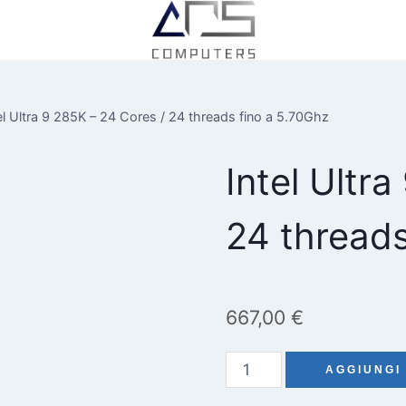
el Ultra 9 285K – 24 Cores / 24 threads fino a 5.70Ghz
Intel Ultr
24 threads
667,00
€
Intel
AGGIUNGI
Ultra