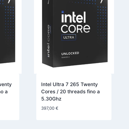
wenty
Intel Ultra 7 265 Twenty
no a
Cores / 20 threads fino a
5.30Ghz
397,00
€