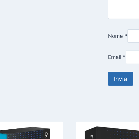
Nome
*
Email
*