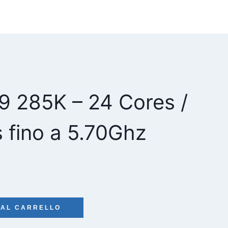
a 9 285K – 24 Cores /
 fino a 5.70Ghz
 AL CARRELLO